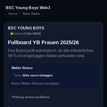
BSC Young Boys Web3
Home
Mein Wallet
BSC YOUNG BOYS
Network:
Chiliz 88888
Fullboard YB Frauen 2025/26
Das Board prüft automatisch, ob alle erforderlichen
NFTs im eingeloggten Wallet vorhanden sind.
Wallet Status
Status:
Bitte zuerst einloggen
Keine Wallet-Adresse verfügbar.
Prüfung erneut ausführen